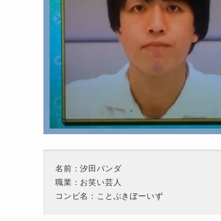
名前：汐田パンダ
職業：お笑い芸人
コンビ名：ことぶきぼーいず