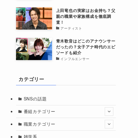
上田竜也の実家はお金持ち？父
親の職業や家族構成を徹底調
査！
アーティスト
青木歌音はどこのアナウンサー
だったの？女子アナ時代のエピ
ソードも紹介
インフルエンサー
カテゴリー
SNSの話題
番組カテゴリー
職業カテゴリー
雑学系