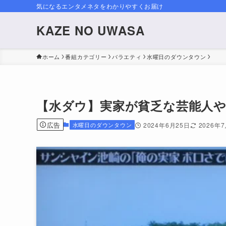
気になるエンタメネタをわかりやすくお届け
KAZE NO UWASA
ホーム
番組カテゴリー
バラエティ
水曜日のダウンタウン
【水ダウ】実家が貧乏な芸能人
広告
水曜日のダウンタウン
2024年6月25日
2026年