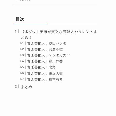
目次
【水ダウ】実家が貧乏な芸能人やタレントま
とめ！
貧乏芸能人：汐田パンダ
貧乏芸能人：宍倉孝雄
貧乏芸能人：ケンタカズヤ
貧乏芸能人：緑川静香
貧乏芸能人：北野
貧乏芸能人：兼近大樹
貧乏芸能人：福本有希
まとめ