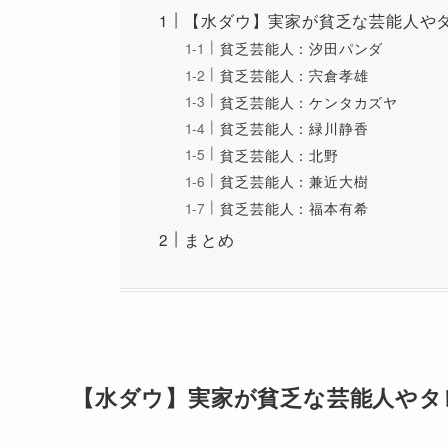
【水ダウ】実家が貧乏な芸能人や
貧乏芸能人：汐田パンダ
貧乏芸能人：宍倉孝雄
貧乏芸能人：ケンタカズヤ
貧乏芸能人：緑川静香
貧乏芸能人：北野
貧乏芸能人：兼近大樹
貧乏芸能人：福本有希
まとめ
【水ダウ】実家が貧乏な芸能人やタ