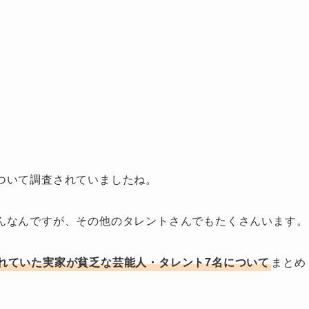
ついて調査されていましたね。
んなんですが、その他のタレントさんでもたくさんいます。
れていた実家が貧乏な芸能人・タレント7名について
まとめ