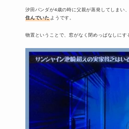
汐田パンダが4歳の時に父親が蒸発してしまい
住んでいた
ようです。
物置ということで、窓がなく閉めっぱなしにす