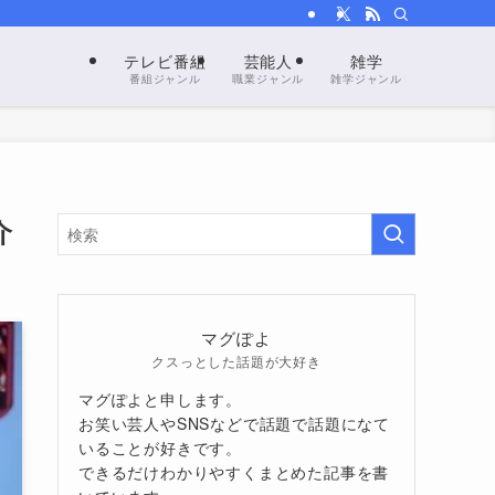
テレビ番組
芸能人
雑学
番組ジャンル
職業ジャンル
雑学ジャンル
介
マグぽよ
クスっとした話題が大好き
マグぽよと申します。
お笑い芸人やSNSなどで話題で話題になて
いることが好きです。
できるだけわかりやすくまとめた記事を書