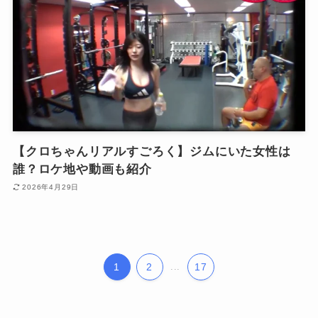
【クロちゃんリアルすごろく】ジムにいた女性は
誰？ロケ地や動画も紹介
2026年4月29日
1
2
...
17