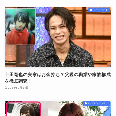
アーティスト
上田竜也の実家はお金持ち？父親の職業や家族構成
を徹底調査！
2025年2月14日
インフルエンサー