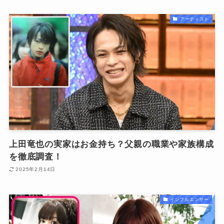
アーティスト
上田竜也の実家はお金持ち？父親の職業や家族構成
を徹底調査！
2025年2月14日
インフルエンサー