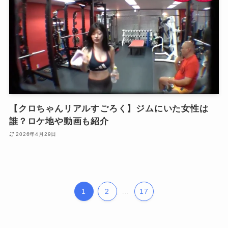
【クロちゃんリアルすごろく】ジムにいた女性は
誰？ロケ地や動画も紹介
2026年4月29日
1
2
...
17