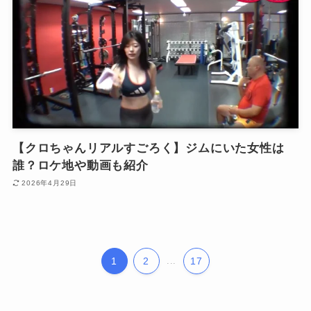
【クロちゃんリアルすごろく】ジムにいた女性は
誰？ロケ地や動画も紹介
2026年4月29日
1
2
...
17