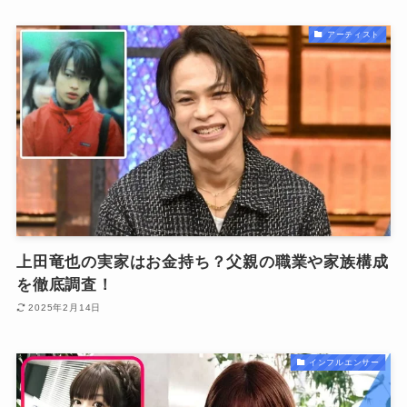
アーティスト
上田竜也の実家はお金持ち？父親の職業や家族構成
を徹底調査！
2025年2月14日
インフルエンサー