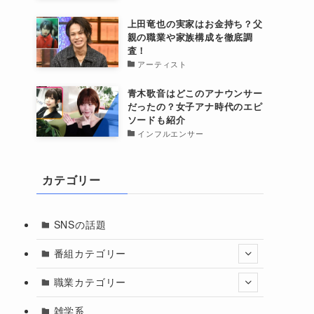
上田竜也の実家はお金持ち？父
親の職業や家族構成を徹底調
査！
アーティスト
青木歌音はどこのアナウンサー
だったの？女子アナ時代のエピ
ソードも紹介
インフルエンサー
カテゴリー
SNSの話題
番組カテゴリー
職業カテゴリー
雑学系