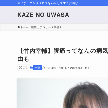
気になるエンタメネタをわかりやすくお届け
KAZE NO UWASA
ホーム
職業カテゴリー
声優
【竹内幸輔】腹痛ってなんの病
由も
広告
声優
2024年7月9日
2024年12月4日