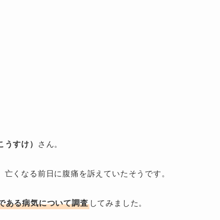
こうすけ）
さん。
、亡くなる前日に腹痛を訴えていたそうです。
である病気について調査
してみました。