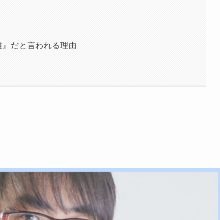
？
離』だと言われる理由