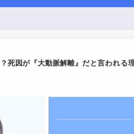
気？死因が『大動脈解離』だと言われる