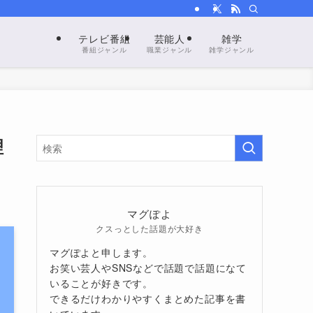
テレビ番組
芸能人
雑学
番組ジャンル
職業ジャンル
雑学ジャンル
理
マグぽよ
クスっとした話題が大好き
マグぽよと申します。
お笑い芸人やSNSなどで話題で話題になて
いることが好きです。
できるだけわかりやすくまとめた記事を書