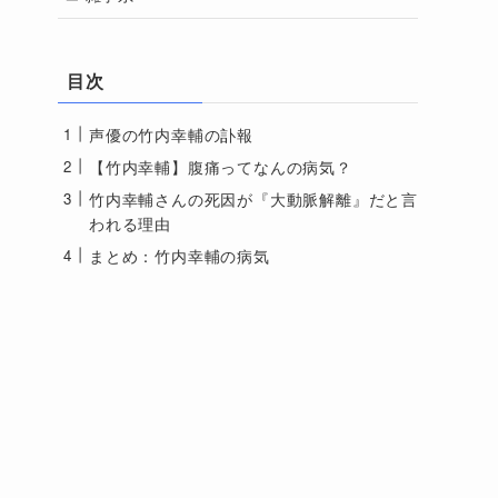
目次
声優の竹内幸輔の訃報
【竹内幸輔】腹痛ってなんの病気？
竹内幸輔さんの死因が『大動脈解離』だと言
われる理由
まとめ：竹内幸輔の病気