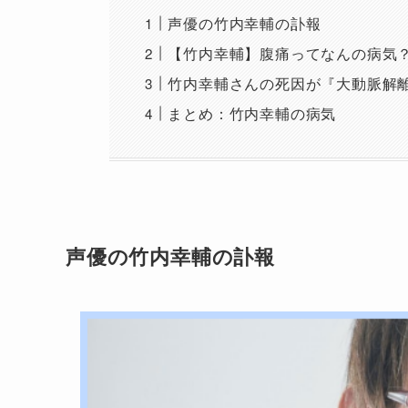
声優の竹内幸輔の訃報
【竹内幸輔】腹痛ってなんの病気
竹内幸輔さんの死因が『大動脈解
まとめ：竹内幸輔の病気
声優の竹内幸輔の訃報