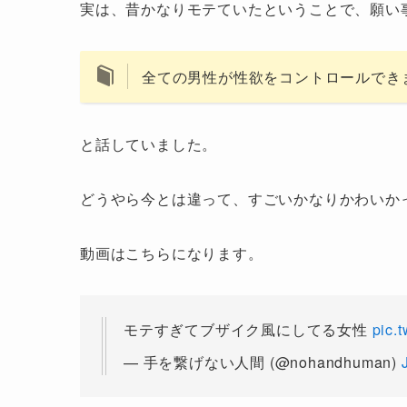
実は、昔かなりモテていたということで、願い
全ての男性が性欲をコントロールでき
と話していました。
どうやら今とは違って、すごいかなりかわいか
動画はこちらになります。
モテすぎてブザイク風にしてる女性
pic.
— 手を繋げない人間 (@nohandhuman)