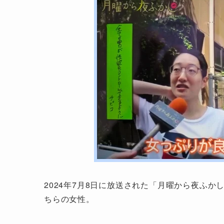
2024年7月8日に放送された「月曜から夜ふ
ちらの女性。