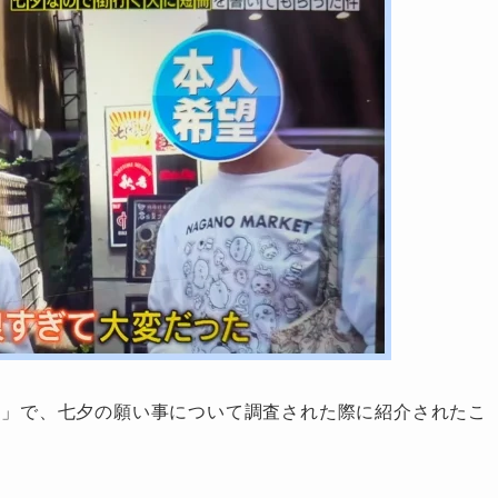
かし」で、七夕の願い事について調査された際に紹介されたこ