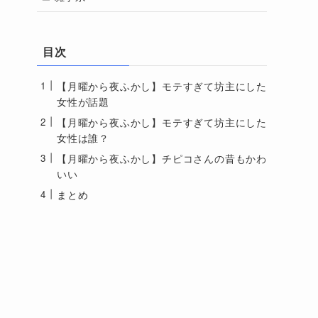
目次
【月曜から夜ふかし】モテすぎて坊主にした
女性が話題
【月曜から夜ふかし】モテすぎて坊主にした
女性は誰？
【月曜から夜ふかし】チピコさんの昔もかわ
いい
まとめ