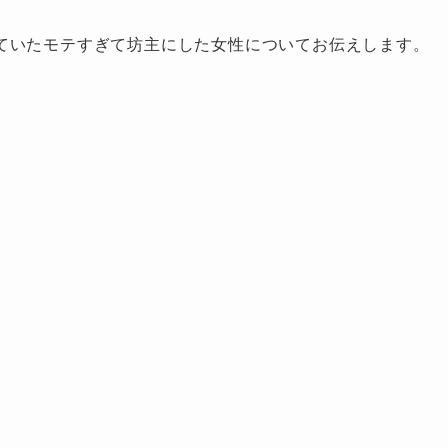
ていたモテすぎて坊主にした女性についてお伝えします。