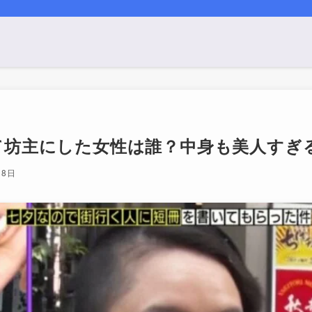
て坊主にした女性は誰？中身も美人すぎ
18日